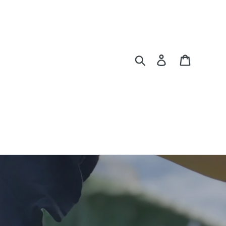
Rechercher
Se connecter
Panier