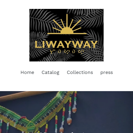
Home
Catalog
Collections
press